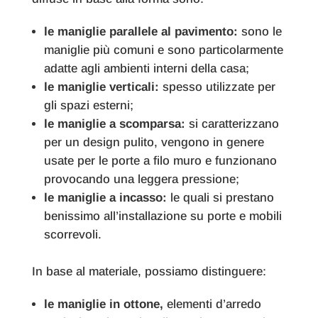
le maniglie parallele al pavimento:
sono le
maniglie più comuni e sono particolarmente
adatte agli ambienti interni della casa;
le maniglie verticali:
spesso utilizzate per
gli spazi esterni;
le maniglie a scomparsa:
si caratterizzano
per un design pulito, vengono in genere
usate per le porte a filo muro e funzionano
provocando una leggera pressione;
le maniglie a incasso:
le quali si prestano
benissimo all’installazione su porte e mobili
scorrevoli.
In base al materiale, possiamo distinguere:
le maniglie in ottone,
elementi d’arredo