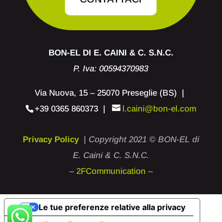
BON-EL DI E. CAINI & C. S.N.C.
P. Iva: 00594370983
Via Nuova, 15 – 25070 Preseglie (BS) |
+39 0365 860373
|
l.caini@bon-el.com
Privacy Policy
|
Copyright 2021 © BON-EL di
E. Caini & C. S.N.C.
–
2FCommunication
–
Le tue preferenze relative alla privacy