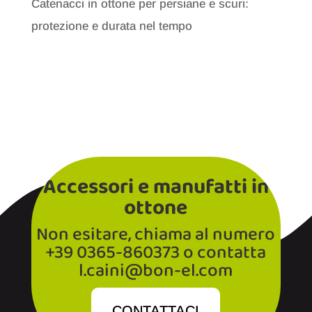
Catenacci in ottone per persiane e scuri:
protezione e durata nel tempo
Accessori e manufatti in
ottone
Non esitare, chiama al numero
+39 0365-860373 o contatta
l.caini@bon-el.com
CONTATTACI