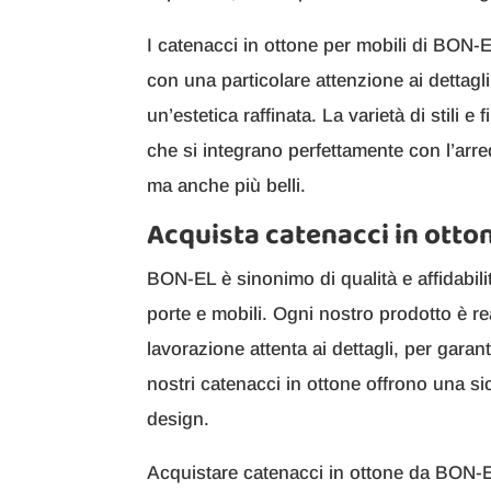
I catenacci in ottone per mobili di BON-EL
con una particolare attenzione ai dettagl
un’estetica raffinata. La varietà di stili e
che si integrano perfettamente con l’arr
ma anche più belli.
Acquista catenacci in ott
BON-EL è sinonimo di qualità e affidabili
porte e mobili. Ogni nostro prodotto è re
lavorazione attenta ai dettagli, per gara
nostri catenacci in ottone offrono una si
design.
Acquistare catenacci in ottone da BON-E