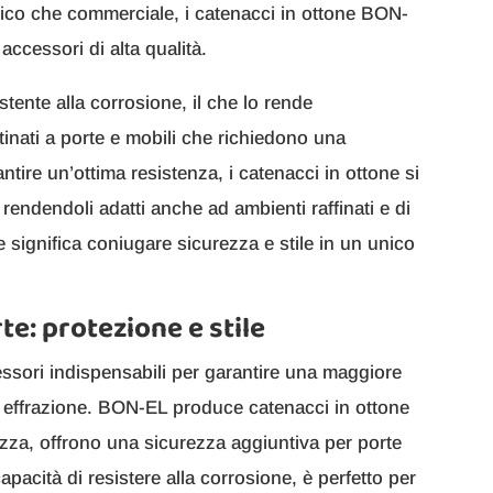
stico che commerciale, i catenacci in ottone BON-
accessori di alta qualità.
stente alla corrosione, il che lo rende
tinati a porte e mobili che richiedono una
ntire un’ottima resistenza, i catenacci in ottone si
 rendendoli adatti anche ad ambienti raffinati e di
 significa coniugare sicurezza e stile in un unico
te: protezione e stile
essori indispensabili per garantire una maggiore
di effrazione. BON-EL produce catenacci in ottone
ezza, offrono una sicurezza aggiuntiva per porte
apacità di resistere alla corrosione, è perfetto per