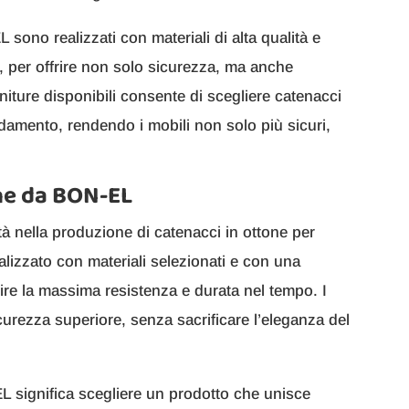
 sono realizzati con materiali di alta qualità e
i, per offrire non solo sicurezza, ma anche
 finiture disponibili consente di scegliere catenacci
edamento, rendendo i mobili non solo più sicuri,
one da BON-EL
tà nella produzione di catenacci in ottone per
alizzato con materiali selezionati e con una
ntire la massima resistenza e durata nel tempo. I
curezza superiore, senza sacrificare l’eleganza del
L significa scegliere un prodotto che unisce