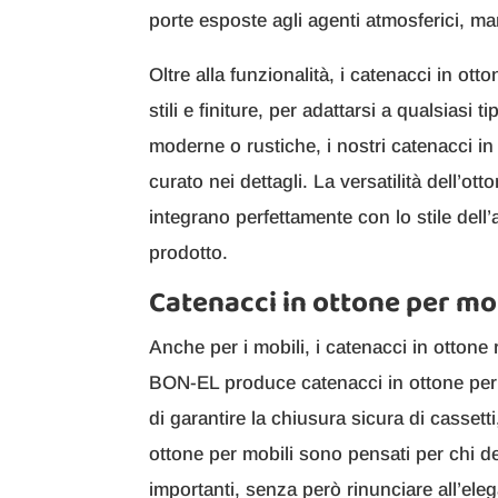
porte esposte agli agenti atmosferici, ma
Oltre alla funzionalità, i catenacci in ot
stili e finiture, per adattarsi a qualsiasi t
moderne o rustiche, i nostri catenacci i
curato nei dettagli. La versatilità dell’ot
integrano perfettamente con lo stile dell
prodotto.
Catenacci in ottone per mob
Anche per i mobili, i catenacci in otton
BON-EL produce catenacci in ottone per m
di garantire la chiusura sicura di cassetti
ottone per mobili sono pensati per chi d
importanti, senza però rinunciare all’ele