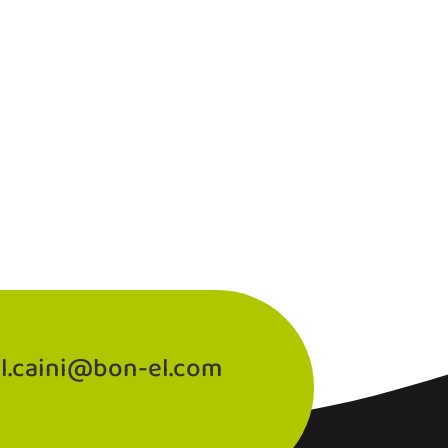
 l.caini@bon-el.com