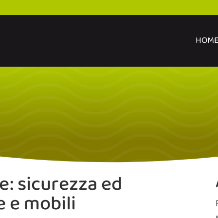
HOM
e: sicurezza ed
 e mobili