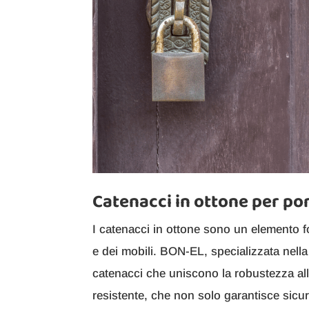
Catenacci in ottone per por
I catenacci in ottone sono un elemento f
e dei mobili. BON-EL, specializzata nella
catenacci che uniscono la robustezza alla
resistente, che non solo garantisce sic