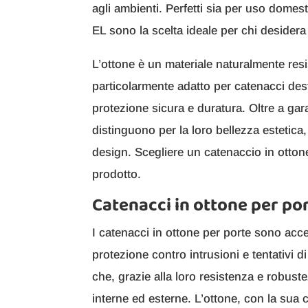
agli ambienti. Perfetti sia per uso dome
EL sono la scelta ideale per chi desidera 
L’ottone è un materiale naturalmente resi
particolarmente adatto per catenacci des
protezione sicura e duratura. Oltre a gara
distinguono per la loro bellezza estetica,
design. Scegliere un catenaccio in ottone
prodotto.
Catenacci in ottone per por
I catenacci in ottone per porte sono acc
protezione contro intrusioni e tentativi 
che, grazie alla loro resistenza e robust
interne ed esterne. L’ottone, con la sua c