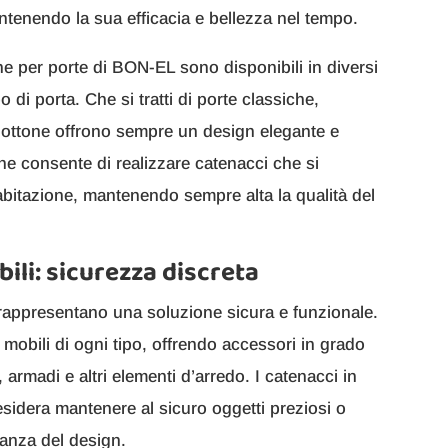
ntenendo la sua efficacia e bellezza nel tempo.
tone per porte di BON-EL sono disponibili in diversi
ipo di porta. Che si tratti di porte classiche,
n ottone offrono sempre un design elegante e
tone consente di realizzare catenacci che si
’abitazione, mantenendo sempre alta la qualità del
ili: sicurezza discreta
e rappresentano una soluzione sicura e funzionale.
obili di ogni tipo, offrendo accessori in grado
, armadi e altri elementi d’arredo. I catenacci in
esidera mantenere al sicuro oggetti preziosi o
ganza del design.